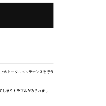
防止のトータルメンテナンスを行う
てしまうトラブルがみられまし