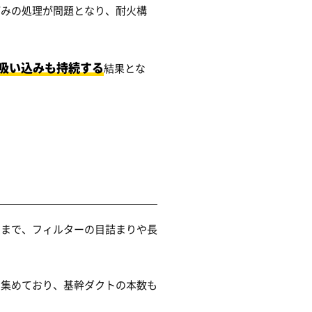
ごみの処理が問題となり、耐火構
吸い込みも持続する
結果とな
在まで、フィルターの目詰まりや長
で集めており、基幹ダクトの本数も