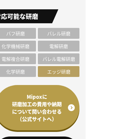
対応可能な研磨
バフ研磨
バレル研磨
化学機械研磨
電解研磨
電解複合研磨
バレル電解研磨
化学研磨
エッジ研磨
Mipoxに
研磨加工の費用や納期
について問い合わせる
（公式サイトへ）