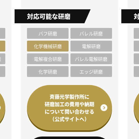
対応可能な研磨
バフ研磨
バレル研磨
化学機械研磨
電解研磨
磨
電解複合研磨
バレル電解研磨
化学研磨
エッジ研磨
斉藤光学製作所に
研磨加工の費用や納期
について問い合わせる
（公式サイトへ）