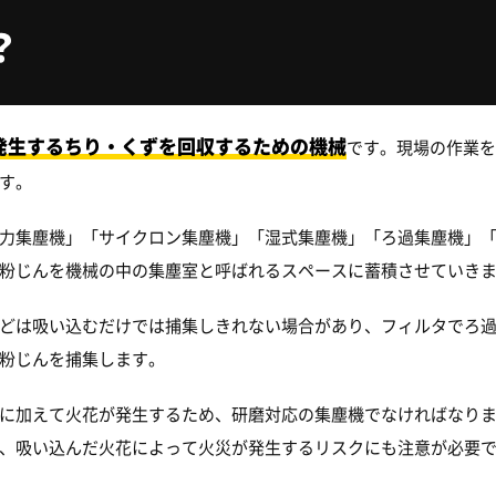
？
発生するちり・くずを回収するための機械
です。現場の作業を
す。
力集塵機」「サイクロン集塵機」「湿式集塵機」「ろ過集塵機」
粉じんを機械の中の集塵室と呼ばれるスペースに蓄積させていき
どは吸い込むだけでは捕集しきれない場合があり、フィルタでろ
粉じんを捕集します。
に加えて火花が発生するため、研磨対応の集塵機でなければなり
、吸い込んだ火花によって火災が発生するリスクにも注意が必要