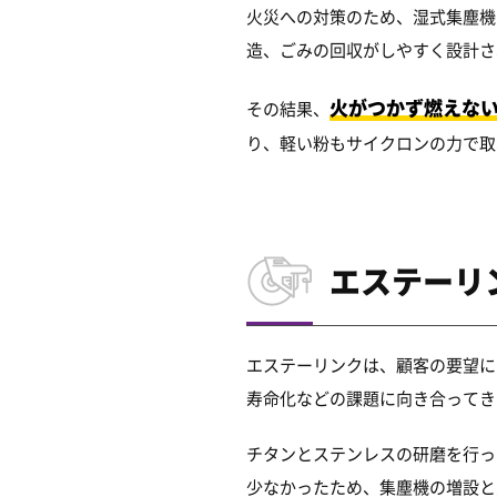
火災への対策のため、湿式集塵機
造、ごみの回収がしやすく設計さ
火がつかず燃えな
その結果、
り、軽い粉もサイクロンの力で取
エステーリ
エステーリンクは、顧客の要望に
寿命化などの課題に向き合ってき
チタンとステンレスの研磨を行っ
少なかったため、集塵機の増設と