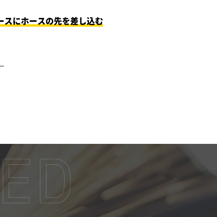
ースにホースの先を差し込む
）