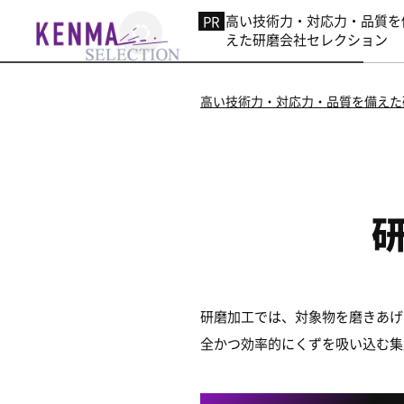
高い技術力・対応力・品質を
えた研磨会社セレクション
高い技術力・対応力・品質を備えた
研磨加工では、対象物を磨きあげ
全かつ効率的にくずを吸い込む集