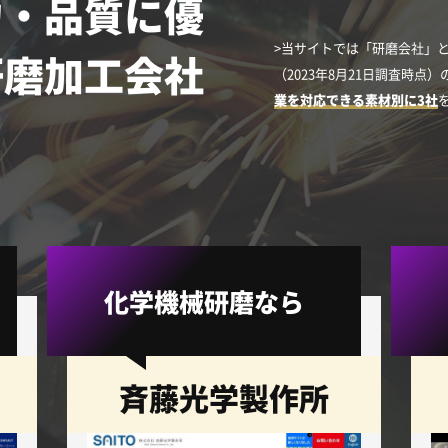
力・品質に優
>当サイトでは「研磨会社」と
研磨加工会社
（2023年8月21日調査時点
業を対応できる素材別に3社
化学機械研磨なら
斉藤光学製作所