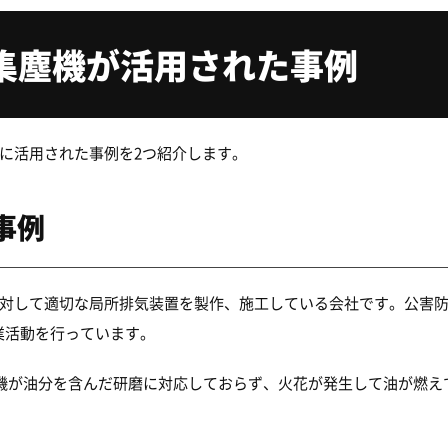
集塵機が活用された事例
に活用された事例を2つ紹介します。
事例
対して適切な局所排気装置を製作、施工している会社です。公害
業活動を行っています。
機が油分を含んだ研磨に対応しておらず、火花が発生して油が燃え