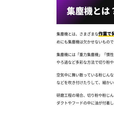
集塵機とは
作業で
集塵機とは、さまざまな
めにも集塵機は欠かせないもので
集塵機には「重力集塵機」「慣性
やろ過など多彩な方法で切り粉や
空気中に舞い散っている粉じんな
などを吹き付けたりして、細かい
研磨工程の場合、切り粉や粉じん
ダクトやフードの中に油が付着し