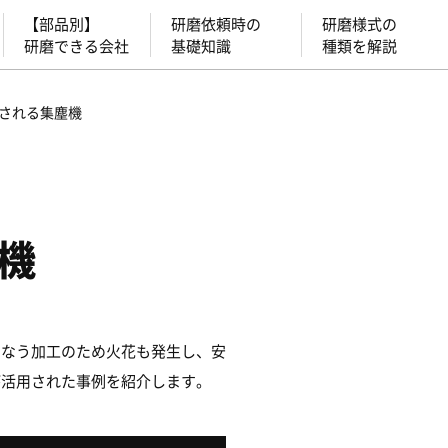
【部品別】
研磨依頼時の
研磨様式の
研磨できる会社
基礎知識
種類を解説
される集塵機
機
もなう加工のため火花も発生し、安
が活用された事例を紹介します。