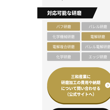
対応可能な研磨
バフ研磨
バレル研磨
化学機械研磨
電解研磨
電解複合研磨
バレル電解研
化学研磨
エッジ研磨
三和産業に
研磨加工の費用や納期
について問い合わせる
（公式サイトへ）