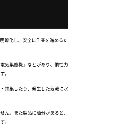
明瞭化し、安全に作業を進めるた
「電気集塵機」などがあり、慣性力
ます。
過・捕集したり、発生した気流に水
ません。また製品に油分があると、
です。