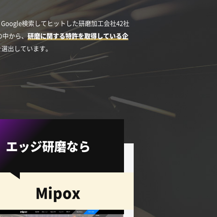
Google検索してヒットした研磨加工会社42社
）の中から、
研磨に関する特許を取得している企
を選出しています。
エッジ研磨なら
Mipox