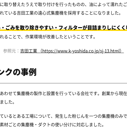
に取り替えたうえで取り付けを行ったものの、油によって濡れた
れている吉田工業の遠心式集塵機を採用することになりました。
い・ごみを取り除きやすい・フィルターが目詰まりしにくく
れることで、作業環境が改善したということです。
参照元：
吉田工業 （https://www.k-yoshida.co.jp/sj-13.html）
ンクの事例
あわせて集塵機の製作と設置を行っている会社です。創業から現
ました。
ているとある工場について、発生した粉じんを一つの集塵機のみ
素材ごとの集塵機・ダクトの使い分けに対応しました。