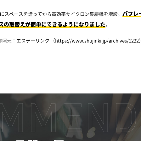
バフレ
にスペースを造ってから高効率サイクロン集塵機を増設。
スの取替えが簡単にできるようになりました
。
参照元：
エステーリンク （https://www.shujinki.jp/archives/1222