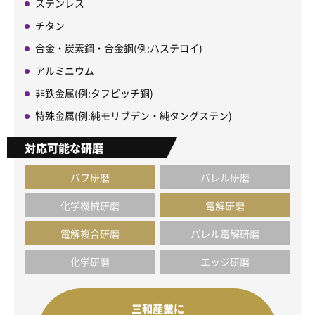
ステンレス
チタン
合金・炭素鋼・合金鋼(例:ハステロイ)
アルミニウム
非鉄金属(例:タフピッチ銅)
特殊金属(例:純モリブデン・純タングステン)
対応可能な研磨
バフ研磨
バレル研磨
化学機械研磨
電解研磨
電解複合研磨
バレル電解研磨
化学研磨
エッジ研磨
三和産業に