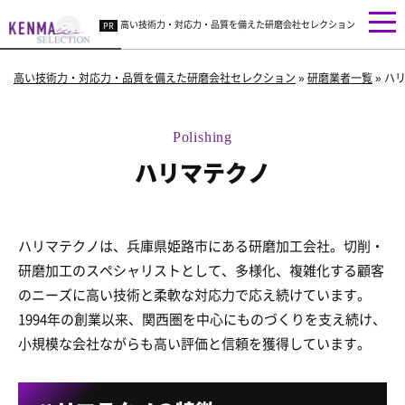
高い技術力・対応力・品質を備えた研磨会社セレクション
高い技術力・対応力・品質を備えた研磨会社セレクション
»
研磨業者一覧
»
ハ
ハリマテクノ
ハリマテクノは、兵庫県姫路市にある研磨加工会社。切削・
研磨加工のスペシャリストとして、多様化、複雑化する顧客
のニーズに高い技術と柔軟な対応力で応え続けています。
1994年の創業以来、関西圏を中心にものづくりを支え続け、
小規模な会社ながらも高い評価と信頼を獲得しています。