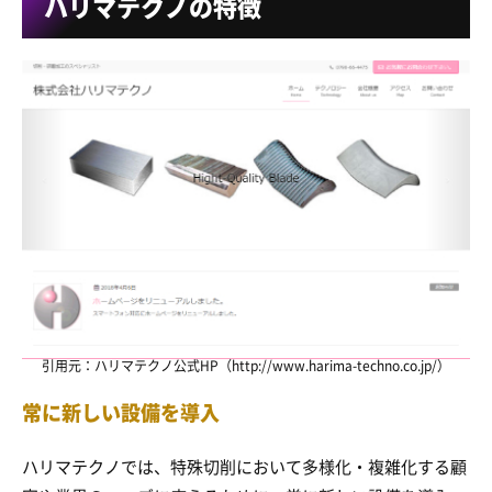
ハリマテクノの特徴
引用元：ハリマテクノ公式HP（http://www.harima-techno.co.jp/）
常に新しい設備を導入
ハリマテクノでは、特殊切削において多様化・複雑化する顧