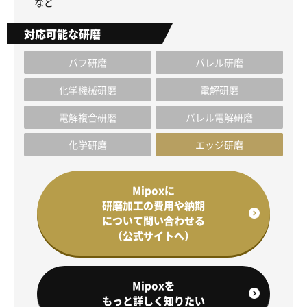
など
対応可能な研磨
バフ研磨
バレル研磨
化学機械研磨
電解研磨
電解複合研磨
バレル電解研磨
化学研磨
エッジ研磨
Mipoxに
研磨加工の費用や納期
について問い合わせる
（公式サイトへ）
Mipoxを
もっと詳しく知りたい