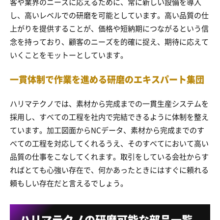
客や業界のニーズに応えるために、常に新しい設備を導入
し、高いレベルでの研磨を可能としています。高い品質の仕
上がりを提供することが、価格や短納期につながるという信
念を持っており、顧客のニーズを的確に捉え、期待に応えて
いくことをモットーとしています。
一貫体制で作業を進める研磨のエキスパート集団
ハリマテクノでは、素材から完成までの一貫生産システムを
採用し、すべての工程を社内で完結できるように体制を整え
ています。加工図面からNCデータ、素材から完成までのす
べての工程を対応してくれるうえ、そのすべてにおいて高い
品質の仕事をこなしてくれます。取引をしている会社からす
ればとても心強い存在で、何かあったときにはすぐに頼れる
頼もしい存在だと言えるでしょう。
ハリマテクノの研磨可能な部品一覧