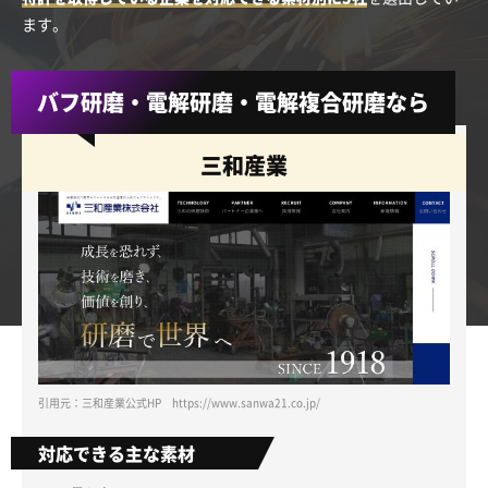
ます。
バフ研磨・電解研磨・電解複合研磨なら
三和産業
引用元：三和産業公式HP https://www.sanwa21.co.jp/
対応できる主な素材