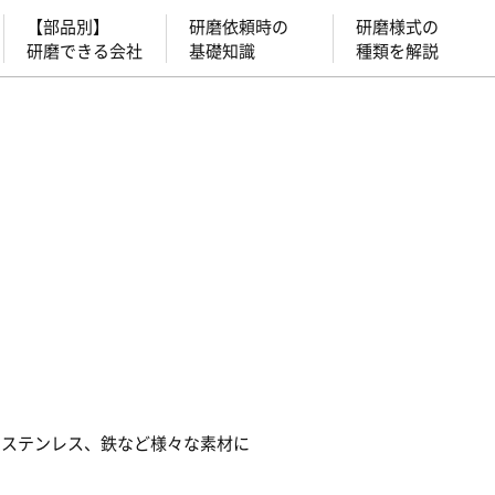
【部品別】
研磨依頼時の
研磨様式の
研磨できる会社
基礎知識
種類を解説
やステンレス、鉄など様々な素材に