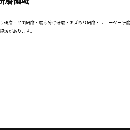
研磨領域
り研磨・平面研磨・磨き分け研磨・キズ取り研磨・リューター研
領域があります。