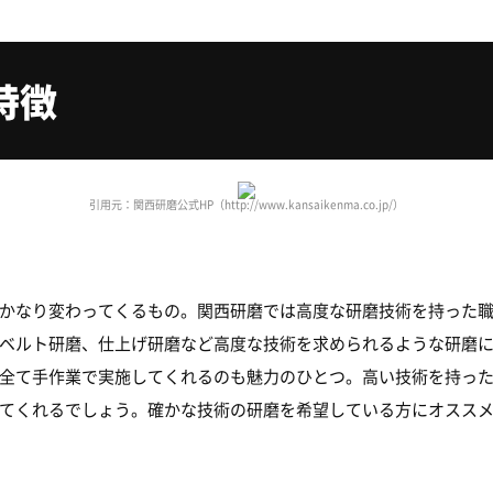
特徴
引用元：関西研磨公式HP（http://www.kansaikenma.co.jp/）
かなり変わってくるもの。関西研磨では高度な研磨技術を持った
ベルト研磨、仕上げ研磨など高度な技術を求められるような研磨
全て手作業で実施してくれるのも魅力のひとつ。高い技術を持っ
てくれるでしょう。確かな技術の研磨を希望している方にオスス