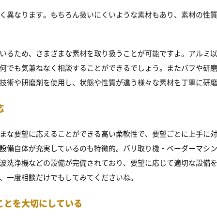
く異なります。もちろん扱いにくいような素材もあり、素材の性
いるため、さまざまな素材を取り扱うことが可能ですよ。アルミ
何でも気兼ねなく相談することができるでしょう。またバフや研
技術や研磨剤を使用し、状態や性質が違う様々な素材を丁寧に研
応
まな要望に応えることができる高い柔軟性で、要望ごとに上手に
設備自体が充実しているのも特徴的。バリ取り機・ベーダーマシ
波洗浄機などの設備が完備されており、要望に応じて適切な設備
、一度相談だけでもしてみてくださいね。
ことを大切にしている