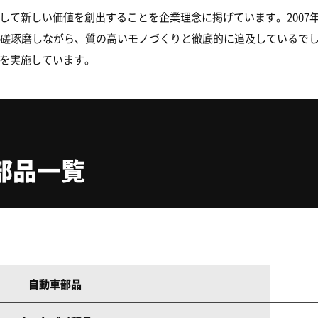
して新しい価値を創出することを企業理念に掲げています。2007
切磋琢磨しながら、質の高いモノづくりと徹底的に追及しているで
を実施しています。
部品一覧
自動車部品