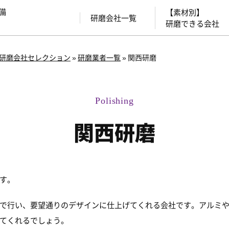
備
【素材別】
研磨会社一覧
研磨できる会社
研磨会社セレクション
»
研磨業者一覧
»
関西研磨
関西研磨
す。
で行い、要望通りのデザインに仕上げてくれる会社です。アルミ
てくれるでしょう。