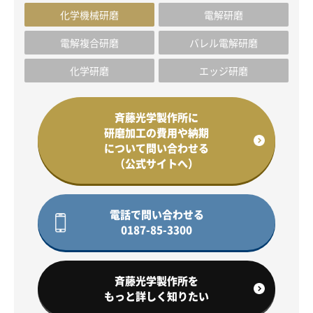
化学機械研磨
電解研磨
電解複合研磨
バレル電解研磨
化学研磨
エッジ研磨
斉藤光学製作所に
研磨加工の費用や納期
について問い合わせる
（公式サイトへ）
電話で問い合わせる
0187-85-3300
斉藤光学製作所を
もっと詳しく知りたい