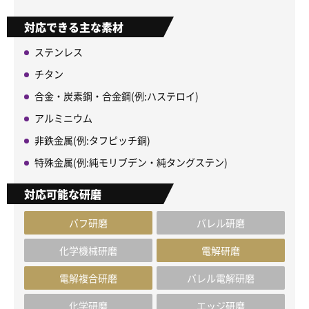
対応できる主な素材
ステンレス
チタン
合金・炭素鋼・合金鋼(例:ハステロイ)
アルミニウム
非鉄金属(例:タフピッチ銅)
特殊金属(例:純モリブデン・純タングステン)
対応可能な研磨
バフ研磨
バレル研磨
化学機械研磨
電解研磨
電解複合研磨
バレル電解研磨
化学研磨
エッジ研磨