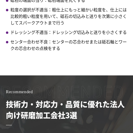
砥石の端面の当り：砥石端面を丸くする
粒度の選択が不適当：粗仕上にもっと細かい粒度を、仕上には
比較的粗い粒度を用いて、砥石の切込みと送りを次第に小さく
してスパークアウトまで行う
ドレッシング不適当：ドレッシング切込みと送りを小さくする
センター合わせ不良：センターの芯合わせまたは砥石軸とワー
クの芯合わせの点検をする
Recommended
技術力・対応力・品質に優れた法人
向け研磨加工会社3選