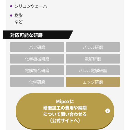
シリコンウェーハ
樹脂
など
対応可能な研磨
バフ研磨
バレル研磨
化学機械研磨
電解研磨
電解複合研磨
バレル電解研磨
化学研磨
エッジ研磨
Mipoxに
研磨加工の費用や納期
について問い合わせる
（公式サイトへ）