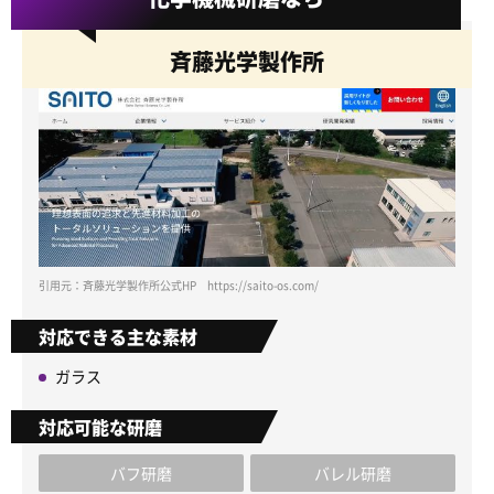
斉藤光学製作所
引用元：斉藤光学製作所公式HP https://saito-os.com/
対応できる主な素材
ガラス
対応可能な研磨
バフ研磨
バレル研磨