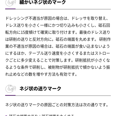
細かいネジ状のマーク
ドレッシング不適当が原因の場合は、ドレッサを取り替え、
ドレス送りを小さく一様にかつ切り込みも小さくし、砥石回
転方向に15度傾けて確実に取り付けます。最後のドレス送り
は研削の送りと反対方向に。砥石の端面を丸めます。 研削作
業の不適当が原因の場合は、砥石の端面が食い込まないよう
にするほか、テーブル送り速度を小さくするまたはストロー
クごとに多少変えることで対策します。研削抵抗が小さくな
るような条件で研削し、被削物が研削抵抗で傾かないよう振
れ止めなどの数を増やす方法も有効です。
ネジ状の送りマーク
ネジ状の送りマークの原因ごとの対策方法は次の通りです。