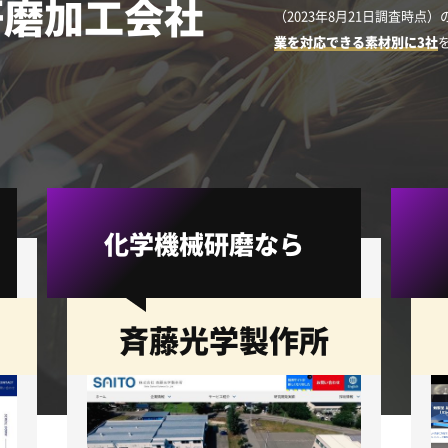
研磨加工会社
（2023年8月21日調査時点
業を対応できる素材別に3社
化学機械研磨なら
斉藤光学製作所