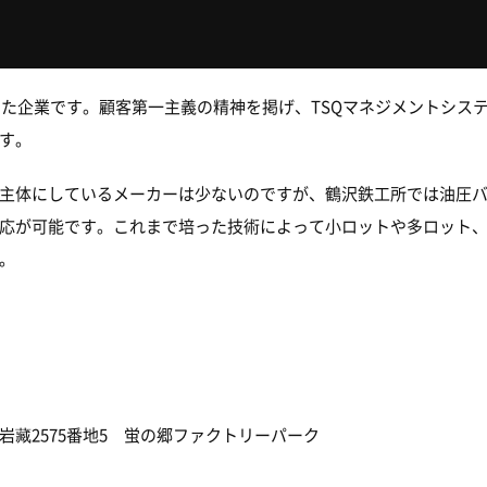
持った企業です。顧客第一主義の精神を掲げ、TSQマネジメントシス
す。
主体にしているメーカーは少ないのですが、鶴沢鉄工所では油圧
応が可能です。これまで培った技術によって小ロットや多ロット
。
藏2575番地5 蛍の郷ファクトリーパーク