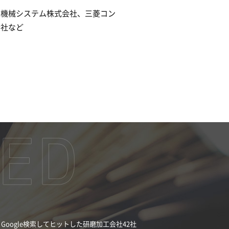
工機械システム株式会社、三菱コン
会社など
Google検索してヒットした研磨加工会社42社