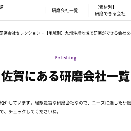
備
【素材別】
研磨会社一覧
研磨できる会社
研磨会社セレクション
»
【地域別】九州沖縄地域で研磨ができる会社を
佐賀にある研磨会社一覧
紹介しています。経験豊富な研磨会社なので、ニーズに適した研
で、チェックしてくださいね。