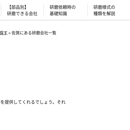
【部品別】
研磨依頼時の
研磨様式の
研磨できる会社
基礎知識
種類を解説
探す
»
佐賀にある研磨会社一覧
磨を提供してくれるでしょう。それ