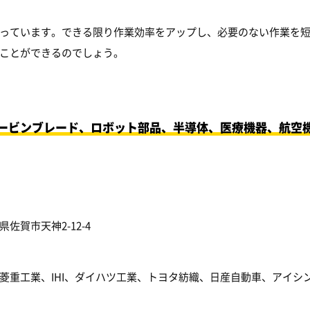
っています。できる限り作業効率をアップし、必要のない作業を
ことができるのでしょう。
ービンブレード、ロボット部品、半導体、医療機器、航空
賀市天神2-12-4
菱重工業、IHI、ダイハツ工業、トヨタ紡織、日産自動車、アイシ