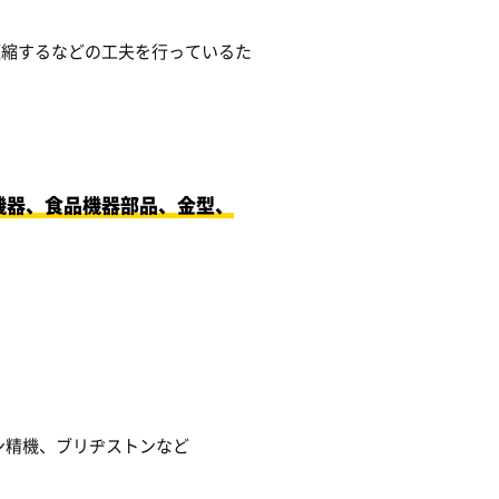
短縮するなどの工夫を行っているた
機器、食品機器部品、金型、
ン精機、ブリヂストンなど