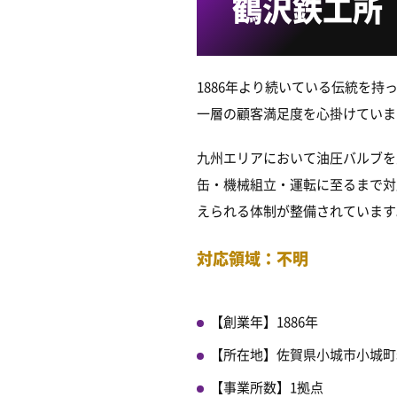
鶴沢鉄工所
1886年より続いている伝統を
一層の顧客満足度を心掛けていま
九州エリアにおいて油圧バルブを
缶・機械組立・運転に至るまで対
えられる体制が整備されています
対応領域：不明
【創業年】1886年
【所在地】佐賀県小城市小城町岩
【事業所数】1拠点