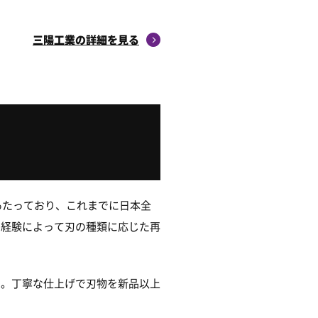
三陽工業の詳細を見る
あたっており、これまでに日本全
な経験によって刃の種類に応じた再
す。丁寧な仕上げで刃物を新品以上