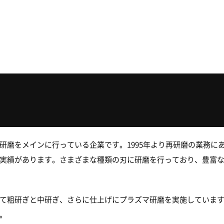
研磨をメインに行っている企業です。1995年より再研磨の業務に
実績があります。さまざまな種類の刃に研磨を行っており、豊富
て粗研ぎと中研ぎ、さらに仕上げにプラズマ研磨を実施していま
。