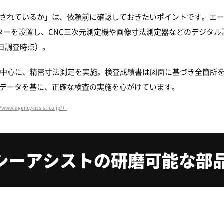
されているか」は、依頼前に確認しておきたいポイントです。エー
ターを設置し、CNC三次元測定機や画像寸法測定器などのデジタ
2日調査時点）。
を中心に、精密寸法測定を実施。検査成績書は図面に基づき全箇所
データを基に、正確な検査の実施を心がけています。
agency-assist.co.jp/）
シーアシストの研磨可能な部