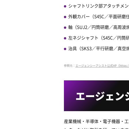
シャフトリンク部アタッチメント
外観カバー（S45C／平面研磨
軸（SUJ2／円筒研磨／高周波
左ネジシャフト（S45C／円筒
治具（SKS3／平行研磨／真空
参照元：
エージェンシーアシスト公式HP（https://www.age
エージェン
産業機械・半導体・電子機器・工