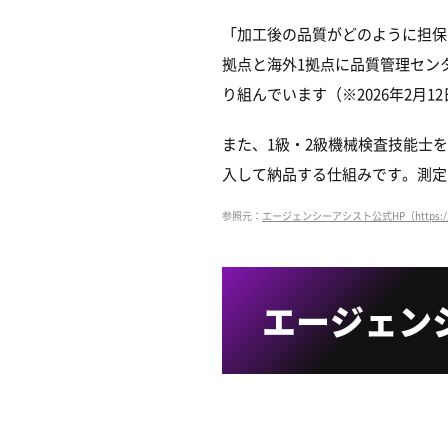
「加工後の品質がどのように担保
拠点と海外1拠点に品質管理セン
り組んでいます（※2026年2月1
また、1級・2級機械検査技能士
入して納品する仕組みです。測定
参照元：
エージェンシーアシスト公式HP（https://www.
エージェン