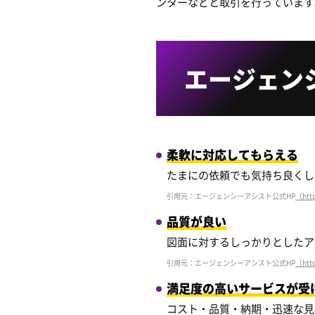
ンターなどと取引を行っています
エージェン
柔軟に対応してもらえる
たまにの依頼でも気持ち良くし
引用元：エージェンシーアシスト公式HP
（http
品質が良い
図面に対するしっかりとしたア
引用元：エージェンシーアシスト公式HP
（http
満足度の高いサービスが受
コスト・品質・納期・迅速な見