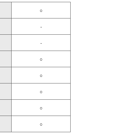
○
-
-
○
○
○
○
○