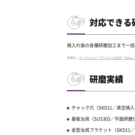
対応できる
焼入れ後の各種研磨加工まで一括
参照元：
エージェンシーアシスト公式HP（https://www.age
研磨実績
チャック爪（SKD11／真空焼
基板治具（SUS303／平面研磨
金型治具ブラケット（SKD11