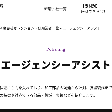
備
【素材別】
研磨会社一覧
研磨できる会社
研磨会社セレクション
»
研磨業者一覧
»
エージェンシーアシスト
エージェンシーアシスト
保証にも力を入れており、加工部品の調達から計測、装置製作ま
の特徴や対応できる部品・領域、実績などを紹介します。