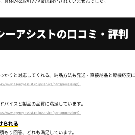
。具体的な取引先企業は紹介されていませんでした。
シーアシストの口コミ・評判
っかりと対応してくれる。納品方法も発送・直接納品と臨機応変
s://www.agency-assist.co.jp/service/partsprocessing/）
ドバイスと製品の品質に満足しています。
s://www.agency-assist.co.jp/service/partsprocessing/）
けられる
積もり回答、どれも満足しています。