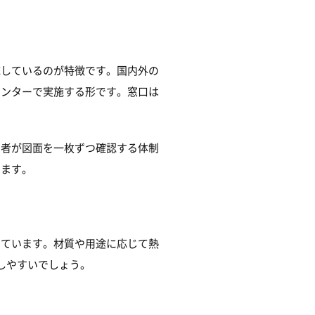
応しているのが特徴です。国内外の
センターで実施する形です。窓口は
当者が図面を一枚ずつ確認する体制
います。
えています。材質や用途に応じて熱
しやすいでしょう。