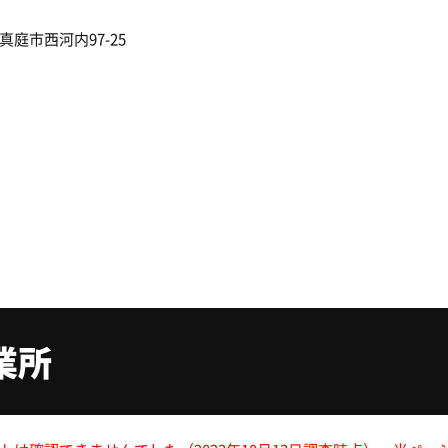
庭市西河内97-25
業所