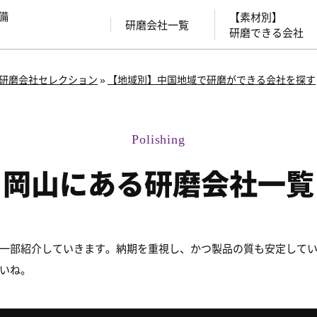
備
【素材別】
研磨会社一覧
研磨できる会社
研磨会社セレクション
»
【地域別】中国地域で研磨ができる会社を探す
岡山にある研磨会社一覧
一部紹介していきます。納期を重視し、かつ製品の質も安定して
いね。