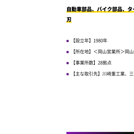
自動車部品、バイク部品、タ
刃
【設立年】1980年
【所在地】＜岡山営業所＞岡山県
【事業所数】28拠点
【主な取引先】川崎重工業、三