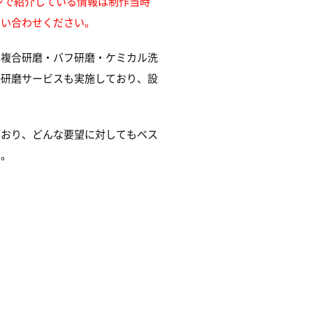
ージで紹介している情報は制作当時
問い合わせください。
解複合研磨・バフ研磨・ケミカル洗
張研磨サービスも実施しており、設
ており、どんな要望に対してもベス
す。