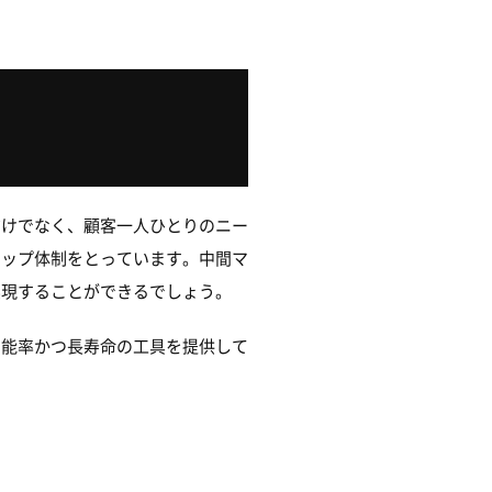
だけでなく、顧客一人ひとりのニー
トップ体制をとっています。中間マ
実現することができるでしょう。
効能率かつ長寿命の工具を提供して
。