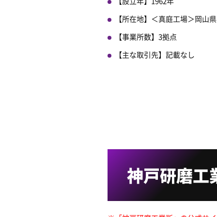
【設立年】1962年
【所在地】＜真庭工場＞岡山県真
【事業所数】3拠点
【主な取引先】記載なし
神戸研磨工