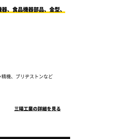
機器、食品機器部品、金型、
ン精機、ブリヂストンなど
三陽工業の詳細を見る