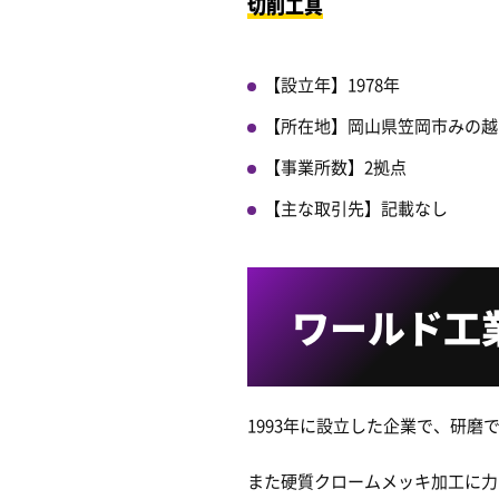
切削工具
【設立年】1978年
【所在地】岡山県笠岡市みの越
【事業所数】2拠点
【主な取引先】記載なし
ワールド工
1993年に設立した企業で、研
また硬質クロームメッキ加工に力