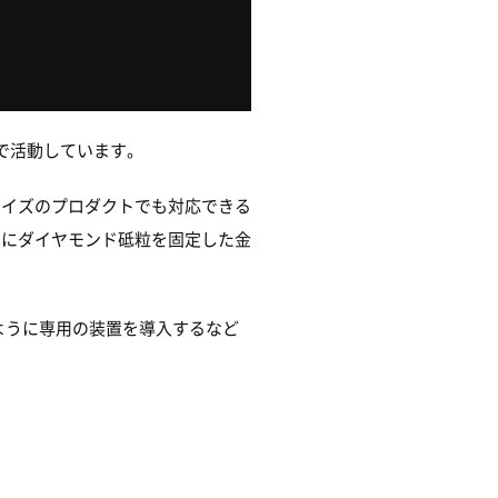
で活動しています。
サイズのプロダクトでも対応できる
らにダイヤモンド砥粒を固定した金
いように専用の装置を導入するなど