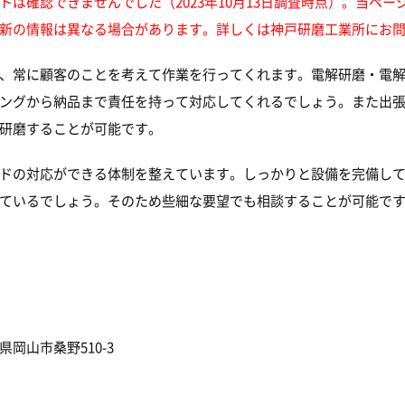
は確認できませんでした（2023年10月13日調査時点）。当ペ
新の情報は異なる場合があります。詳しくは神戸研磨工業所にお
、常に顧客のことを考えて作業を行ってくれます。電解研磨・電
ングから納品まで責任を持って対応してくれるでしょう。また出
研磨することが可能です。
ドの対応ができる体制を整えています。しっかりと設備を完備し
ているでしょう。そのため些細な要望でも相談することが可能で
岡山市桑野510-3