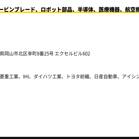
ービンブレード、ロボット部品、半導体、医療機器、航空
岡山市北区幸町8番25号 エクセルビル602
菱重工業、IHI、ダイハツ工業、トヨタ紡織、日産自動車、アイシ