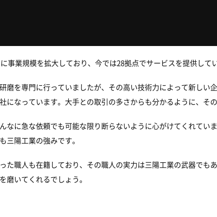
徐々に事業規模を拡大しており、今では28拠点でサービスを提供して
研磨を専門に行っていましたが、その高い技術力によって新しい
社になっています。大手との取引の多さからも分かるように、そ
んなに急な依頼でも可能な限り断らないように心がけてくれてい
も三陽工業の強みです。
った職人も在籍しており、その職人の実力は三陽工業の武器でも
を磨いてくれるでしょう。