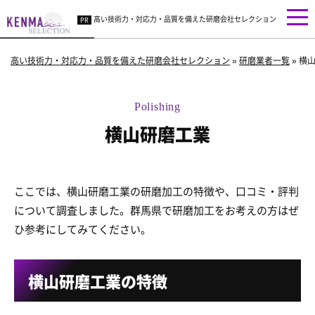
高い技術力・対応力・品質を備えた研磨会社セレクション
高い技術力・対応力・品質を備えた研磨会社セレクション
»
研磨業者一覧
»
横
横山研磨工業
ここでは、横山研磨工業の研磨加工の特徴や、口コミ・評判
について調査しました。群馬県で研磨加工をお考えの方はぜ
ひ参考にしてみてください。
横山研磨工業の特徴