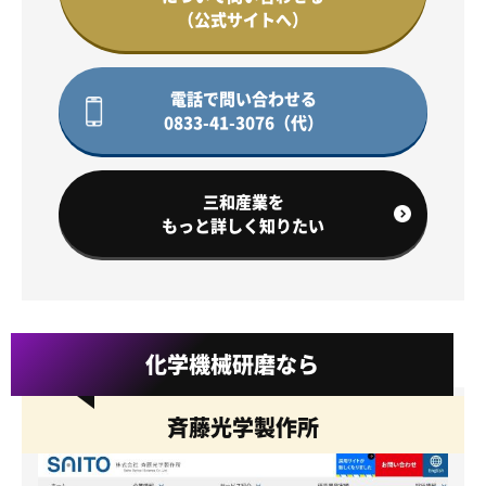
（公式サイトへ）
電話で問い合わせる
0833-41-3076（代）
三和産業を
もっと詳しく知りたい
化学機械研磨なら
斉藤光学製作所