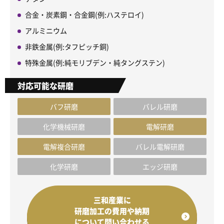
合金・炭素鋼・合金鋼(例:ハステロイ)
アルミニウム
非鉄金属(例:タフピッチ銅)
特殊金属(例:純モリブデン・純タングステン)
対応可能な研磨
バフ研磨
バレル研磨
化学機械研磨
電解研磨
電解複合研磨
バレル電解研磨
化学研磨
エッジ研磨
三和産業に
研磨加工の費用や納期
について問い合わせる