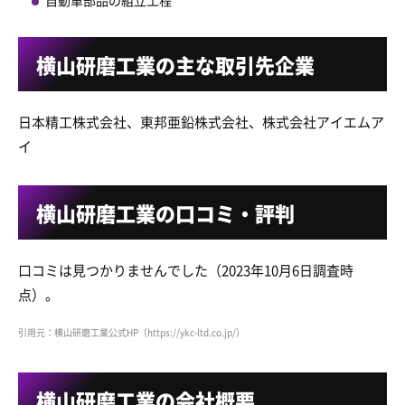
自動車部品の組立工程
横山研磨工業の主な取引先企業
日本精工株式会社、東邦亜鉛株式会社、株式会社アイエムア
イ
横山研磨工業の口コミ・評判
口コミは見つかりませんでした（2023年10月6日調査時
点）。
引用元：横山研磨工業公式HP（https://ykc-ltd.co.jp/）
横山研磨工業の会社概要