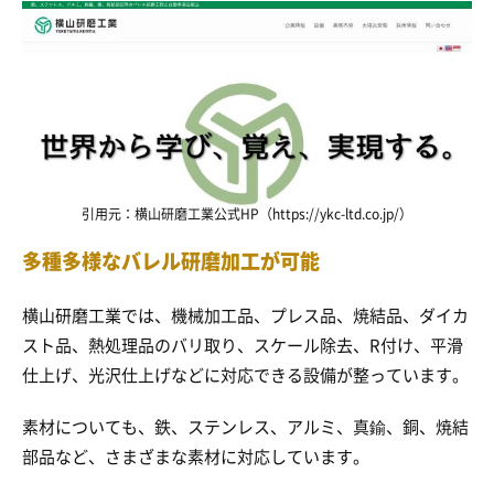
引用元：横山研磨工業公式HP（https://ykc-ltd.co.jp/）
多種多様なバレル研磨加工が可能
横山研磨工業では、機械加工品、プレス品、焼結品、ダイカ
スト品、熱処理品のバリ取り、スケール除去、R付け、平滑
仕上げ、光沢仕上げなどに対応できる設備が整っています。
素材についても、鉄、ステンレス、アルミ、真鍮、銅、焼結
部品など、さまざまな素材に対応しています。