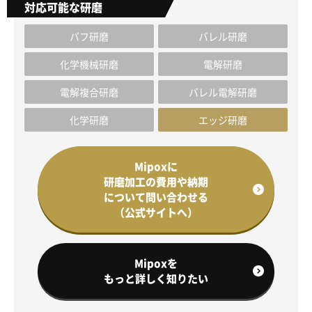
対応可能な研磨
バフ研磨
バレル研磨
化学機械研磨
電解研磨
電解複合研磨
バレル電解研磨
化学研磨
エッジ研磨
Mipoxに
研磨加工の費用や納期
について問い合わせる
（公式サイトへ）
Mipoxを
もっと詳しく知りたい