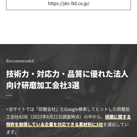
https://ykc-ltd.co.jp/
Recommended
技術力・対応力・品質に優れた法人
向け研磨加工会社3選
>当サイトでは「研磨会社」とGoogle検索してヒットした研磨加
工会社42社（2023年8月21日調査時点）の中から、
研磨に関する
特許を取得している企業を対応できる素材別に3社
を選出してい
ます。