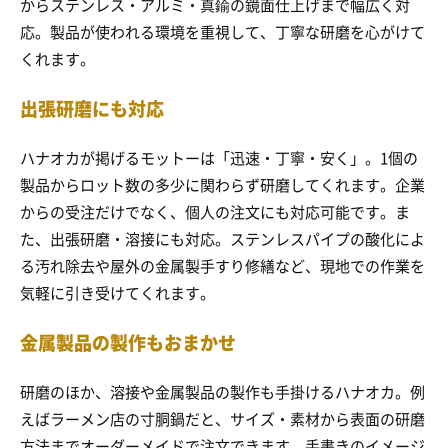
からステンレス・アルミ・真鍮の鏡面仕上げまで幅広く対
応。製品が使われる環境を重視して、丁寧な研磨を心がけて
くれます。
出張研磨にも対応
ハナオカが掲げるモットーは「迅速・丁寧・安く」。1個の
製品からロット数の多少に関わらず研磨してくれます。企業
からの受注だけでなく、個人の注文にも対応可能です。ま
た、出張研磨・溶接にも対応。ステンレスパイプの酸化によ
る汚れ除去や屋外の金属製手すり修繕など、現地での作業を
気軽に引き受けてくれます。
金属製品の製作もおまかせ
研磨のほか、溶接や金属製品の製作も手掛けるハナオカ。例
えばラーメン店の寸胴鍋だと、サイズ・素材から表面の研磨
方法までオーダーメイドで注文できます。手書きのイメージ