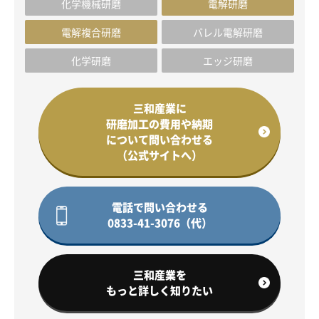
化学機械研磨
電解研磨
電解複合研磨
バレル電解研磨
化学研磨
エッジ研磨
三和産業に
研磨加工の費用や納期
について問い合わせる
（公式サイトへ）
電話で問い合わせる
0833-41-3076（代）
三和産業を
もっと詳しく知りたい