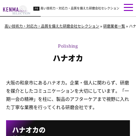
高い技術力・対応力・品質を備えた研磨会社セレクション
高い技術力・対応力・品質を備えた研磨会社セレクション
»
研磨業者一覧
»
ハ
ハナオカ
大阪の和泉市にあるハナオカ。企業・個人に関わらず、研磨
を媒介としたコミュニケーションを大切にしています。「一
期一会の精神」を柱に、製品のアフターケアまで視野に入れ
た丁寧な業務を行ってくれる研磨会社です。
ハナオカの