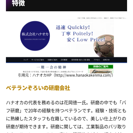
特徴
引用元：ハナオカHP（http://www.hanaokakenma.com/）
ベテランぞろいの研磨会社
ハナオカの代表を務めるのは花岡徳一氏。研磨の中でも「バ
フ研磨」で20年の経験を持つベテランです。経験・技術とも
に熟練したスタッフも在籍しているので、美しい仕上がりの
研磨が期待できます。研磨に関しては、工業製品のバリ取り