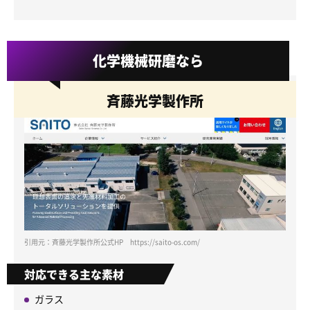
化学機械研磨なら
斉藤光学製作所
引用元：斉藤光学製作所公式HP https://saito-os.com/
対応できる主な素材
ガラス