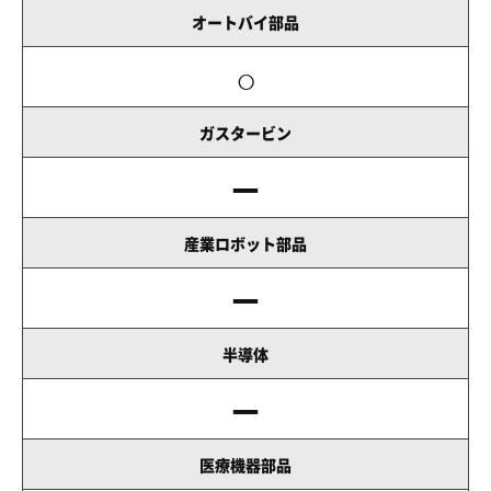
オートバイ部品
○
ガスタービン
－
産業ロボット部品
－
半導体
－
医療機器部品