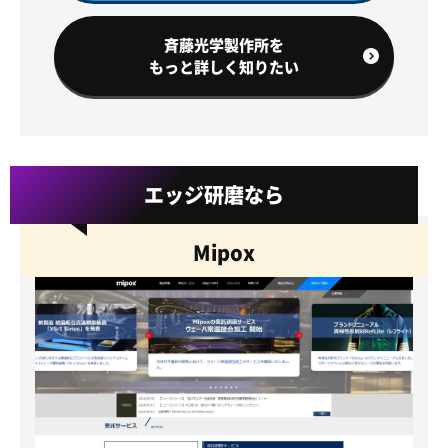
斉藤光学製作所を
もっと詳しく知りたい
エッジ研磨なら
Mipox