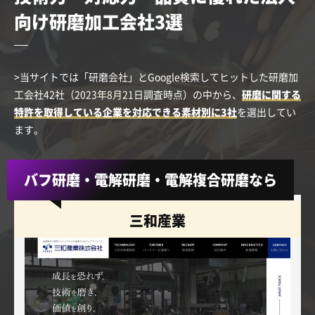
向け研磨加工会社3選
>当サイトでは「研磨会社」とGoogle検索してヒットした研磨加
工会社42社（2023年8月21日調査時点）の中から、
研磨に関する
特許を取得している企業を対応できる素材別に3社
を選出してい
ます。
バフ研磨・電解研磨・電解複合研磨なら
三和産業