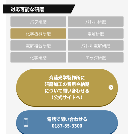
対応可能な研磨
バフ研磨
バレル研磨
化学機械研磨
電解研磨
電解複合研磨
バレル電解研磨
化学研磨
エッジ研磨
斉藤光学製作所に
研磨加工の費用や納期
について問い合わせる
（公式サイトへ）
電話で問い合わせる
0187-85-3300